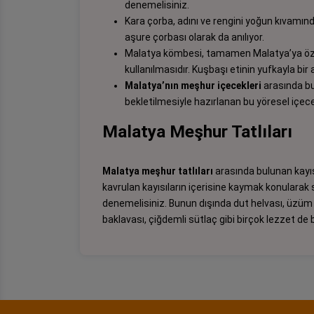
denemelisiniz.
Kara çorba, adını ve rengini yoğun kıvamın
aşure çorbası olarak da anılıyor.
Malatya kömbesi, tamamen Malatya’ya özgü 
kullanılmasıdır. Kuşbaşı etinin yufkayla bir
Malatya’nın meşhur içecekleri
arasında bu
bekletilmesiyle hazırlanan bu yöresel içec
Malatya Meşhur Tatlıları
Malatya meşhur tatlıları
arasında bulunan kayısı
kavrulan kayısıların içerisine kaymak konularak
denemelisiniz. Bunun dışında dut helvası, üzüm p
baklavası, çiğdemli sütlaç gibi birçok lezzet de 