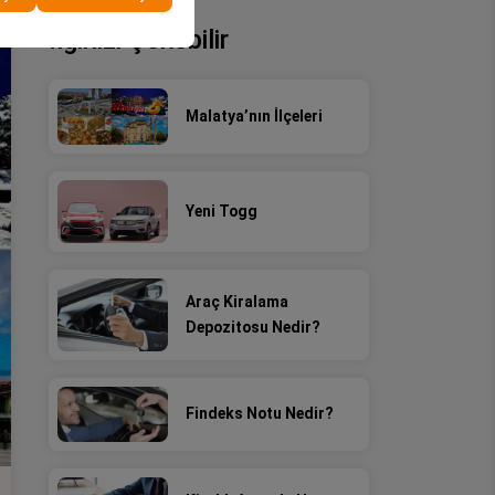
İlginizi Çekebilir
Malatya’nın İlçeleri
Yeni Togg
Araç Kiralama
Depozitosu Nedir?
Findeks Notu Nedir?