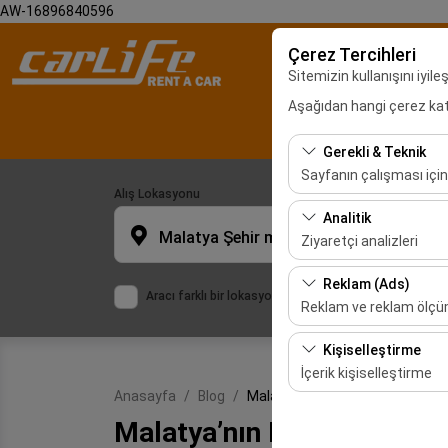
AW-16896840596
Çerez Tercihleri
Sitemizin kullanışını iyil
Aşağıdan hangi çerez kateg
Malatya Araç Ki
Gerekli & Teknik
Sayfanın çalışması için
Alış Lokasyonu
Bu çerezler sitenin doğr
Analitik
bırakılamaz.
Malatya Şehir merkezi
Ziyaretçi analizleri
Bu çerezler, sitemizin na
Reklam (Ads)
Aracı farklı bir lokasyona bırakacağım
etmemizi sağlar. Bu veri
Reklam ve reklam ölç
Bu çerezler, size ilgi 
Kişiselleştirme
etkinliğini (gösterim sa
İçerik kişiselleştirme
Anasayfa
Blog
Malatya’nın Neyi Meşhur
Bu çerezler, kullanıcı a
Malatya’nın Neyi Meşhur
deneyiminizin tutarlılığı