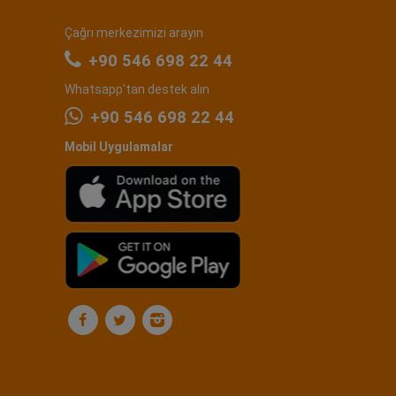
Çağrı merkezimizi arayın
+90 546 698 22 44
Whatsapp'tan destek alın
+90 546 698 22 44
Mobil Uygulamalar