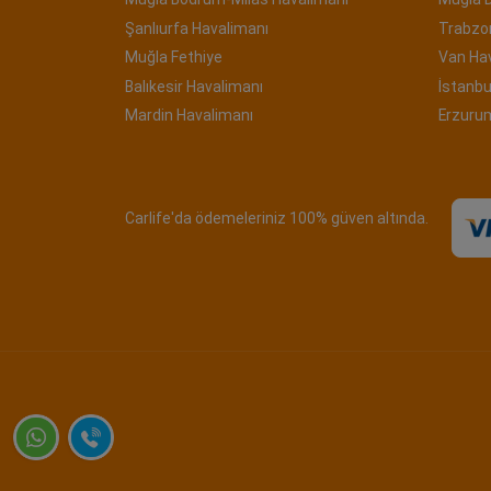
Şanlıurfa Havalimanı
Trabzo
Muğla Fethiye
Van Ha
Balıkesir Havalimanı
İstanbu
Mardin Havalimanı
Erzuru
Carlife'da ödemeleriniz 100% güven altında.