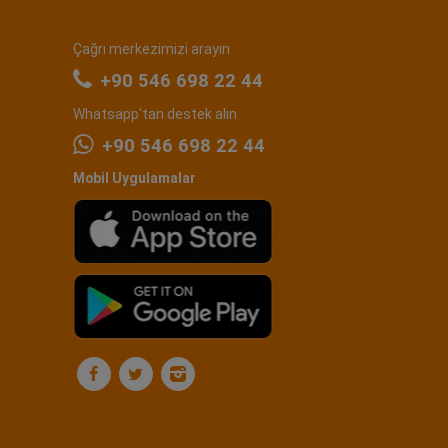
Çağrı merkezimizi arayın
+90 546 698 22 44
Whatsapp'tan destek alın
+90 546 698 22 44
Mobil Uygulamalar