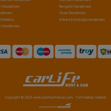
n Havalimanı
Nevşehir Havalimanı
valimanı
Sivas Havalimanı
l Kadıköy
Ankara Esenboğa Havalimanı
m Havalimanı
Copyright © 2026 www.carliferentacar.com - Tüm Hakları Saklıdır