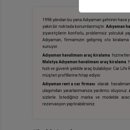
1998 yılından bu yana Adıyaman şehrinin hava y
yakın bir noktada konumlanmıştır.
Adıyaman hav
ziyaretçilerin konforlu, problemsiz yolculuk y
Adıyaman, firmamızın gelişmiş oto kiralama 
sunuyor.
Adıyaman havalimanı araç kiralama
hizmetleri
Malatya Adıyaman havalimanı araç kiralama
h
hızlı ve güvenli şekilde araç bulabiliyor. Car Life
müşteri profillerine hitap ediyor.
Adıyaman rent a car
firması
olarak havalimanı
ulaşımdan yararlanmanıza yardımcı oluyoruz.
sizlerle. İstediğiniz marka ve modelde arac
rezervasyon yaptırabilirsiniz.