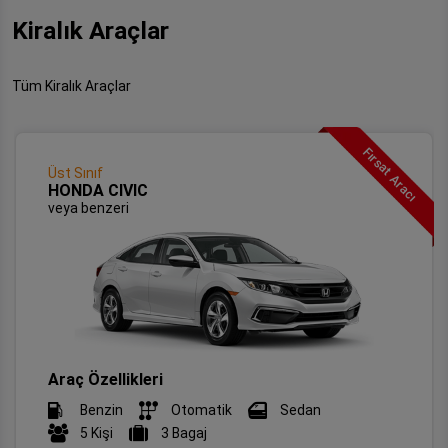
Kiralık Araçlar
Tüm Kiralık Araçlar
Fırsat Aracı
Üst Sınıf
HONDA CIVIC
veya benzeri
Araç Özellikleri
Benzin
Otomatik
Sedan
5 Kişi
3 Bagaj