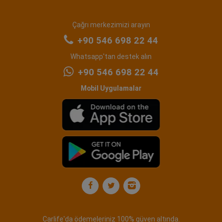
Çağrı merkezimizi arayın
+90 546 698 22 44
Whatsapp'tan destek alın
+90 546 698 22 44
Mobil Uygulamalar
Carlife'da ödemeleriniz 100% güven altında.