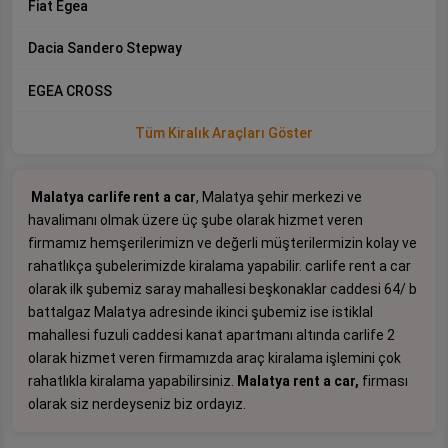
Fiat Egea
Dacia Sandero Stepway
EGEA CROSS
Tüm Kiralık Araçları Göster
Malatya carlife rent a car
, Malatya şehir merkezi ve
havalimanı olmak üzere üç şube olarak hizmet veren
firmamız hemşerilerimizn ve değerli müşterilermizin kolay ve
rahatlıkça şubelerimizde kiralama yapabilir. carlife rent a car
olarak ilk şubemiz saray mahallesi beşkonaklar caddesi 64/ b
battalgaz Malatya adresinde ikinci şubemiz ise istiklal
mahallesi fuzuli caddesi kanat apartmanı altında carlife 2
olarak hizmet veren firmamızda araç kiralama işlemini çok
rahatlıkla kiralama yapabilirsiniz.
Malatya rent a car,
firması
olarak siz nerdeyseniz biz ordayız.