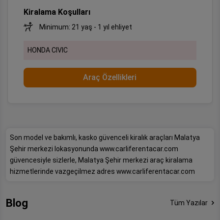
Kiralama Koşulları
Minimum: 21 yaş - 1 yıl ehliyet
HONDA CIVIC
Araç Özellikleri
Son model ve bakımlı, kasko güvenceli kiralık araçları Malatya
Şehir merkezi lokasyonunda www.carliferentacar.com
güvencesiyle sizlerle, Malatya Şehir merkezi araç kiralama
hizmetlerinde vazgeçilmez adres www.carliferentacar.com
Blog
Tüm Yazılar