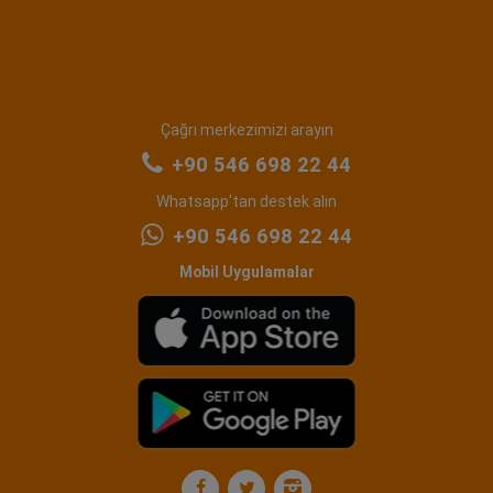
Çağrı merkezimizi arayın
+90 546 698 22 44
Whatsapp'tan destek alın
+90 546 698 22 44
Mobil Uygulamalar