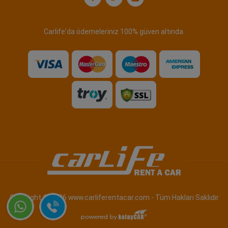
Carlife'da ödemeleriniz 100% güven altında.
Copyright © 2026 www.carliferentacar.com - Tüm Hakları Saklıdır