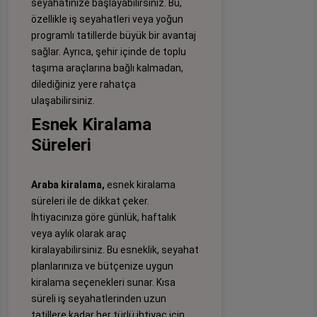
seyahatinize başlayabilirsiniz. Bu,
özellikle iş seyahatleri veya yoğun
programlı tatillerde büyük bir avantaj
sağlar. Ayrıca, şehir içinde de toplu
taşıma araçlarına bağlı kalmadan,
dilediğiniz yere rahatça
ulaşabilirsiniz.
Esnek Kiralama
Süreleri
Araba kiralama,
esnek kiralama
süreleri ile de dikkat çeker.
İhtiyacınıza göre günlük, haftalık
veya aylık olarak araç
kiralayabilirsiniz. Bu esneklik, seyahat
planlarınıza ve bütçenize uygun
kiralama seçenekleri sunar. Kısa
süreli iş seyahatlerinden uzun
tatillere kadar her türlü ihtiyaç için