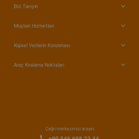
Bizi Tanıyın
Müşteri Hizmetleri
Kişisel Verilerin Korunması
Araç Kiralama Noktaları
Çağrı merkezimizi arayın
+90 546 698 22 44