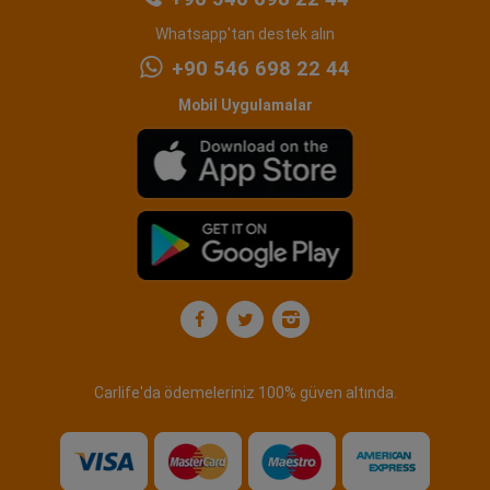
Whatsapp'tan destek alın
+90 546 698 22 44
Mobil Uygulamalar
Carlife'da ödemeleriniz 100% güven altında.