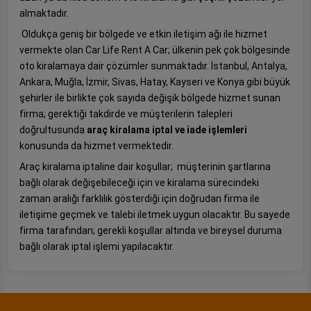
almaktadır.
Oldukça geniş bir bölgede ve etkin iletişim ağı ile hizmet
vermekte olan Car Life Rent A Car; ülkenin pek çok bölgesinde
oto kiralamaya dair çözümler sunmaktadır. İstanbul, Antalya,
Ankara, Muğla, İzmir, Sivas, Hatay, Kayseri ve Konya gibi büyük
şehirler ile birlikte çok sayıda değişik bölgede hizmet sunan
firma; gerektiği takdirde ve müşterilerin talepleri
doğrultusunda
araç kiralama iptal ve iade işlemleri
konusunda da hizmet vermektedir.
Araç kiralama iptaline dair koşullar;
müşterinin şartlarına
bağlı olarak değişebileceği için ve kiralama sürecindeki
zaman aralığı farklılık gösterdiği için doğrudan firma ile
iletişime geçmek ve talebi iletmek uygun olacaktır. Bu sayede
firma tarafından; gerekli koşullar altında ve bireysel duruma
bağlı olarak iptal işlemi yapılacaktır.