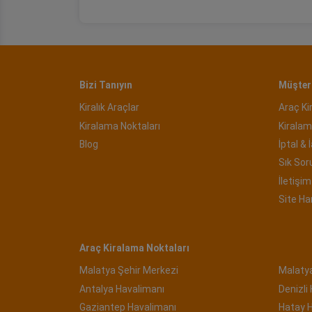
Bizi Tanıyın
Müşteri
Kiralık Araçlar
Araç Ki
Kiralama Noktaları
Kiralam
Blog
İptal & 
Sık Sor
İletişim 
Site Ha
Araç Kiralama Noktaları
Malatya Şehir Merkezi
Malaty
Antalya Havalimanı
Denizli
Gaziantep Havalimanı
Hatay 