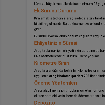
Lüks ve büyük modellerde ise minimum 28 yaş sın
Ek Sürücü Durumu
Kiralamak istediğiniz araç sadece sizin tarafını
bildirilmiş olmalıdır. Bu sözleşmenize eklendikt
girer.
Ek sürücü varsa, onun da tüm koşullara uygun o
Ehliyetinizin Süresi
Araç kiralamak için ehliyetinizin süresine de bak
lüks otomobillerde bu durum 3 seneye çıkar.
Kilometre Sınırı
Araç kiralandığında belirli bir kilometre sınırı 
uygulanır.
Araç kiralama şartları 2021
içerisind
Ödeme Yöntemleri
Aracı alabilmeniz için, toplam ücretin tümünü ya 
alırken hem ehliyetin, hem de ödeme aracının bu
Depozito