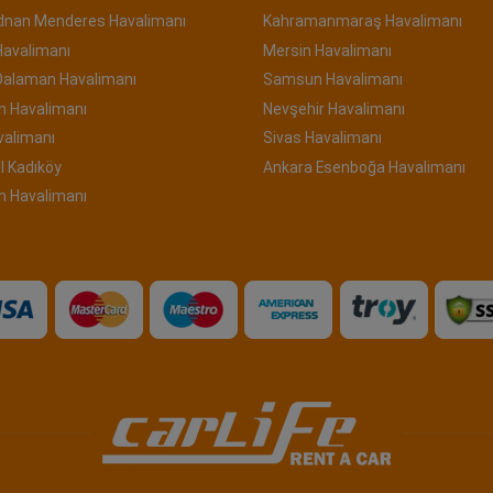
Adnan Menderes Havalimanı
Kahramanmaraş Havalimanı
Havalimanı
Mersin Havalimanı
Dalaman Havalimanı
Samsun Havalimanı
n Havalimanı
Nevşehir Havalimanı
valimanı
Sivas Havalimanı
l Kadıköy
Ankara Esenboğa Havalimanı
m Havalimanı