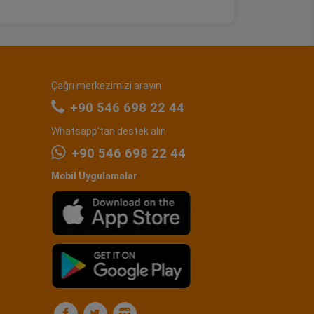
Çağrı merkezimizi arayın
+90 546 698 22 44
Whatsapp'tan destek alın
+90 546 698 22 44
Mobil Uygulamalar