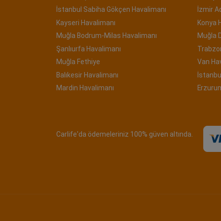
İstanbul Sabiha Gökçen Havalimanı
İzmir 
Kayseri Havalimanı
Konya 
Muğla Bodrum-Milas Havalimanı
Muğla 
Şanlıurfa Havalimanı
Trabzo
Muğla Fethiye
Van Ha
Balıkesir Havalimanı
İstanbu
Mardin Havalimanı
Erzuru
Carlife'da ödemeleriniz 100% güven altında.