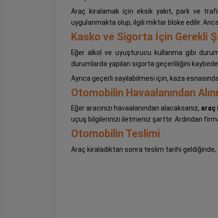
Araç kiralamak için eksik yakıt, park ve tra
uygulanmakta olup, ilgili miktar bloke edilir. An
Kasko ve Sigorta İçin Gerekli Ş
Eğer alkol ve uyuşturucu kullanma gibi duruml
durumlarda yapılan sigorta geçerliliğini kaybede
Ayrıca geçerli sayılabilmesi için, kaza esnasın
Otomobilin Havaalanından Alı
Eğer aracınızı havaalanından alacaksanız,
araç
uçuş bilgilerinizi iletmeniz şarttır. Ardından fir
Otomobilin Teslimi
Araç kiraladıktan sonra teslim tarihi geldiğinde, 