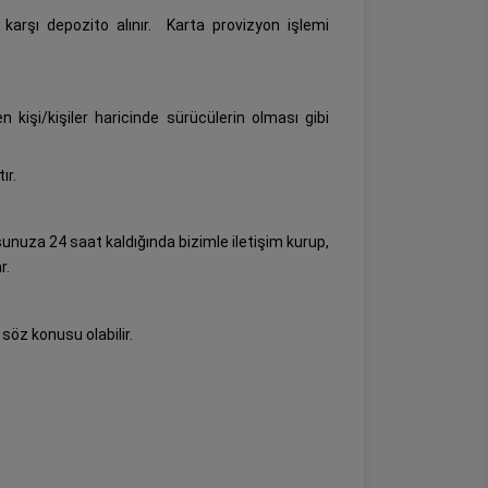
arşı depozito alınır.
Karta provizyon işlemi
kişi/kişiler haricinde sürücülerin olması gibi
ır.
unuza 24 saat kaldığında bizimle iletişim kurup,
r.
 söz konusu olabilir.