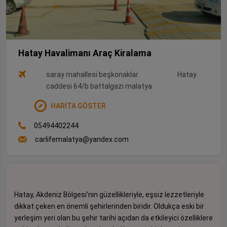
Hatay Havalimanı Araç Kiralama
saray mahallesi beşkonaklar
Hatay
caddesi 64/b battalgazi malatya
HARİTA GÖSTER
05494402244
carlifemalatya@yandex.com
Hatay, Akdeniz Bölgesi’nin güzellikleriyle, eşsiz lezzetleriyle
dikkat çeken en önemli şehirlerinden biridir. Oldukça eski bir
yerleşim yeri olan bu şehir tarihi açıdan da etkileyici özelliklere