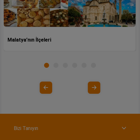
Malatya’nın İlçeleri
Bizi Tanıyın