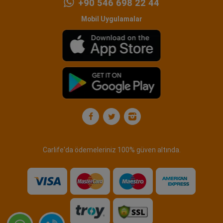
+90 546 698 22 44
Mobil Uygulamalar
Carlife'da ödemeleriniz 100% güven altında.