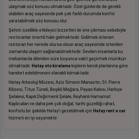
ulaşmak söz konusu olmaktadır. Özel günlerde de gerekli
olabilen araç sayesinde pek çok farklı durumda konfor
yaratabilmek söz konusu olur.
Şehrin özellikle etkileyici lezzetleri ile öne çıkması sebebiyle
restoranlar önemli hale gelmektedir. Gidilmek istenen
restoran her nerede olursa olsun araç sayesinde istenilen
zamanda ulaşım sağlanabilmektedir. Sevilen insanlarla bu
mekanlarda dilenilen süre boyunca vakit geçirmek mümkün
olmaktadır.
Hatay oto kiralama
kişilerin kendi planlarına göre
hareket edebilmesini olanaklı kılmaktadır.
Hatay Arkeoloji Müzesi, Aziz Simeon Manastırı, St. Pierre
Kilisesi, Titus Tüneli, Beşikli Mağara, Payas Kalesi, Harbiye
Şelalesi, Kapılı Değirmenli Şelale, Reyhanlı Hamamat
Kaplıcaları ve daha pek çok doğal, tarihi güzelliği rahat,
konforlu bir şekilde Hatay’ı gezebilmek için
Hatay rent a car
hizmeti en iyi seçenektir.