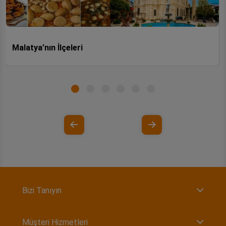
Malatya’nın İlçeleri
Bizi Tanıyın
Müşteri Hizmetleri