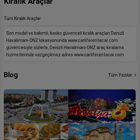
Kiralık Araçlar
Tüm Kiralık Araçlar
Son model ve bakımlı, kasko güvenceli kiralık araçları Denizli
Havalimanı-DNZ lokasyonunda www.carliferentacar.com
güvencesiyle sizlerle, Denizli Havalimanı-DNZ araç kiralama
hizmetlerinde vazgeçilmez adres www.carliferentacar.com
Blog
Tüm Yazılar