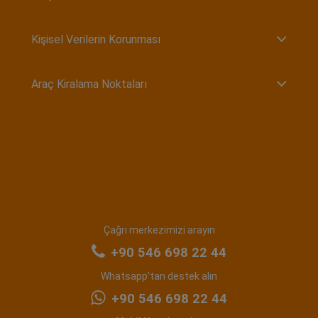
Kişisel Verilerin Korunması
Araç Kiralama Noktaları
Çağrı merkezimizi arayın
+90 546 698 22 44
Whatsapp'tan destek alın
+90 546 698 22 44