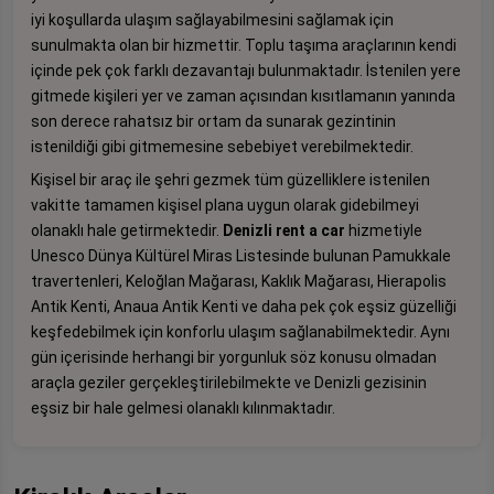
iyi koşullarda ulaşım sağlayabilmesini sağlamak için
sunulmakta olan bir hizmettir. Toplu taşıma araçlarının kendi
içinde pek çok farklı dezavantajı bulunmaktadır. İstenilen yere
gitmede kişileri yer ve zaman açısından kısıtlamanın yanında
son derece rahatsız bir ortam da sunarak gezintinin
istenildiği gibi gitmemesine sebebiyet verebilmektedir.
Kişisel bir araç ile şehri gezmek tüm güzelliklere istenilen
vakitte tamamen kişisel plana uygun olarak gidebilmeyi
olanaklı hale getirmektedir.
Denizli rent a car
hizmetiyle
Unesco Dünya Kültürel Miras Listesinde bulunan Pamukkale
travertenleri, Keloğlan Mağarası, Kaklık Mağarası, Hierapolis
Antik Kenti, Anaua Antik Kenti ve daha pek çok eşsiz güzelliği
keşfedebilmek için konforlu ulaşım sağlanabilmektedir. Aynı
gün içerisinde herhangi bir yorgunluk söz konusu olmadan
araçla geziler gerçekleştirilebilmekte ve Denizli gezisinin
eşsiz bir hale gelmesi olanaklı kılınmaktadır.