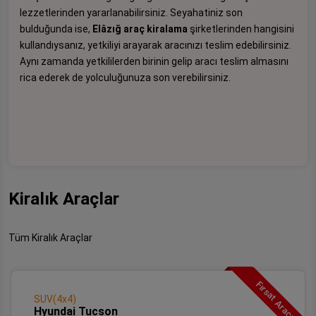
lezzetlerinden yararlanabilirsiniz. Seyahatiniz son
bulduğunda ise,
Elâzığ araç kiralama
şirketlerinden hangisini
kullandıysanız, yetkiliyi arayarak aracınızı teslim edebilirsiniz.
Aynı zamanda yetkililerden birinin gelip aracı teslim almasını
rica ederek de yolculuğunuza son verebilirsiniz.
Kiralık Araçlar
Tüm Kiralık Araçlar
Fırsat Aracı
SUV(4x4)
Hyundai Tucson