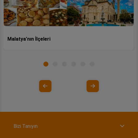
Malatya’nın İlçeleri
Bizi Tanıyın