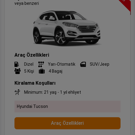
veya benzeri
Araç Özellikleri
Dizel
Yarı-Otomatik
SUV/Jeep
5 Kişi
4 Bagaj
Kiralama Koşulları
Minimum: 21 yaş - 1 yıl ehliyet
Hyundai Tucson
Araç Özellikleri