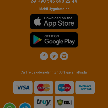
+90 546 698 22 44
Mobil Uygulamalar
Carlife'da ödemeleriniz 100% güven altında.