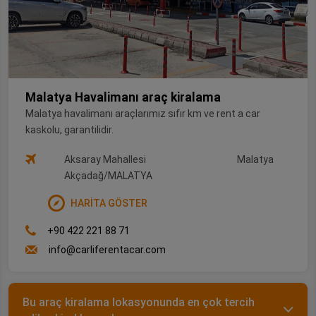
Malatya Havalimanı araç kiralama
Malatya havalimanı araçlarımız sıfır km ve rent a car
kaskolu, garantilidir.
Aksaray Mahallesi
Malatya
Akçadağ/MALATYA
HARİTA GÖSTER
+90 422 221 88 71
info@carliferentacar.com
Bu araç kiralama lokasyonunda en çok tercih