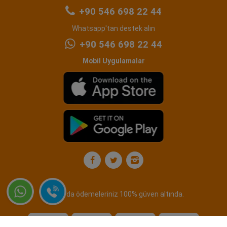
+90 546 698 22 44
Whatsapp'tan destek alın
+90 546 698 22 44
Mobil Uygulamalar
Carlife'da ödemeleriniz 100% güven altında.