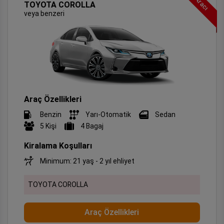
TOYOTA COROLLA
veya benzeri
Araç Özellikleri
Benzin
Yarı-Otomatik
Sedan
5 Kişi
4 Bagaj
Kiralama Koşulları
Minimum: 21 yaş - 2 yıl ehliyet
TOYOTA COROLLA
Araç Özellikleri