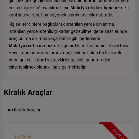
gibi pek çok gezilebilecek bölgeyi bulunduran şehirde her yere
hızla ulaşım sağlayabilmek için
Malatya oto kiralama
hizmeti
konforlu ve rahat bir seçenek olarak öne çıkmaktadır.
Kişisel tercihlere bağlı olarak istenilen yerde dinlenme,
istenilen yerde istenildiği kadar gezebilme, gece saatlerinde
araç bulma sıkıntısı yaşamama gibi nedenlerle
Malatya rent a car
hizmeti; gezintilerin kurtarıcısı olmaktadır.
Havalimanından iner inmez erişilebilecek olan bu hizmetle
daha güvenli, rahat ve zevkli bir şekilde şehrin tadını
çıkartabilmek olanaklı hale gelmektedir.
Kiralık Araçlar
Tüm Kiralık Araçlar
Fırsat Aracı
Üst Sınıf