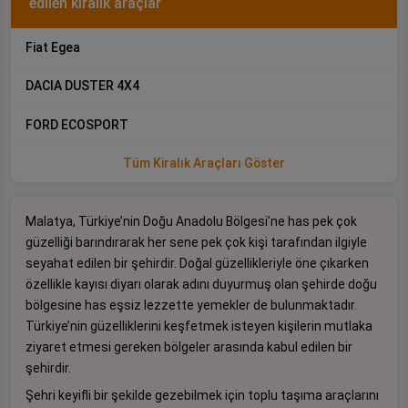
edilen kiralık araçlar
Fiat Egea
DACIA DUSTER 4X4
FORD ECOSPORT
Tüm Kiralık Araçları Göster
Malatya, Türkiye’nin Doğu Anadolu Bölgesi’ne has pek çok
güzelliği barındırarak her sene pek çok kişi tarafından ilgiyle
seyahat edilen bir şehirdir. Doğal güzellikleriyle öne çıkarken
özellikle kayısı diyarı olarak adını duyurmuş olan şehirde doğu
bölgesine has eşsiz lezzette yemekler de bulunmaktadır.
Türkiye’nin güzelliklerini keşfetmek isteyen kişilerin mutlaka
ziyaret etmesi gereken bölgeler arasında kabul edilen bir
şehirdir.
Şehri keyifli bir şekilde gezebilmek için toplu taşıma araçlarını