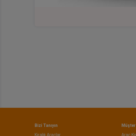
Bizi Tanıyın
Müşteri
Kiralık Araçlar
Araç Ki