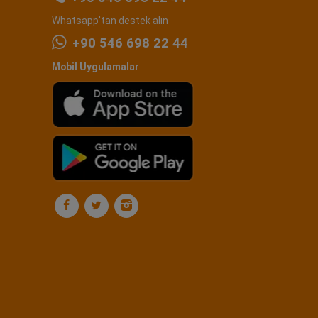
Whatsapp'tan destek alın
+90 546 698 22 44
Mobil Uygulamalar