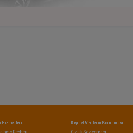
 Hizmetleri
Kişisel Verilerin Korunması
ralama Rehberi
Gizlilik Sözleşmesi