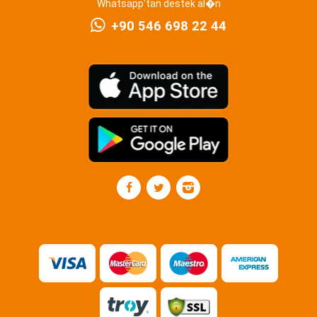
Whatsapp'tan destek al�n
+90 546 698 22 44