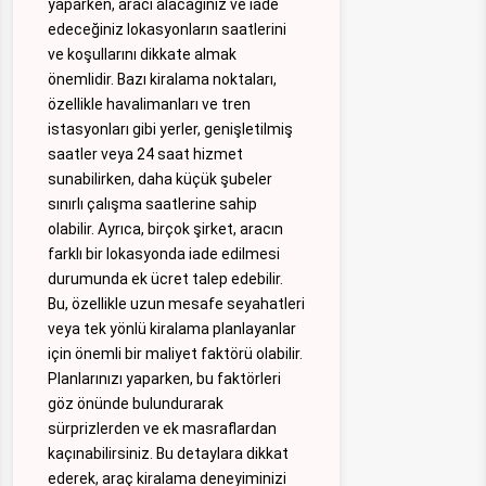
yaparken, aracı alacağınız ve iade
edeceğiniz lokasyonların saatlerini
ve koşullarını dikkate almak
önemlidir. Bazı kiralama noktaları,
özellikle havalimanları ve tren
istasyonları gibi yerler, genişletilmiş
saatler veya 24 saat hizmet
sunabilirken, daha küçük şubeler
sınırlı çalışma saatlerine sahip
olabilir. Ayrıca, birçok şirket, aracın
farklı bir lokasyonda iade edilmesi
durumunda ek ücret talep edebilir.
Bu, özellikle uzun mesafe seyahatleri
veya tek yönlü kiralama planlayanlar
için önemli bir maliyet faktörü olabilir.
Planlarınızı yaparken, bu faktörleri
göz önünde bulundurarak
sürprizlerden ve ek masraflardan
kaçınabilirsiniz. Bu detaylara dikkat
ederek, araç kiralama deneyiminizi