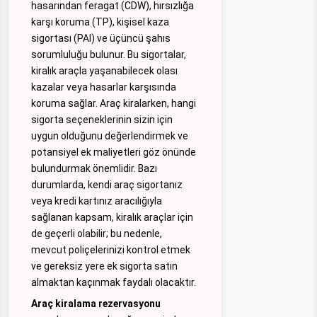
hasarından feragat (CDW), hırsızlığa
karşı koruma (TP), kişisel kaza
sigortası (PAI) ve üçüncü şahıs
sorumluluğu bulunur. Bu sigortalar,
kiralık araçla yaşanabilecek olası
kazalar veya hasarlar karşısında
koruma sağlar. Araç kiralarken, hangi
sigorta seçeneklerinin sizin için
uygun olduğunu değerlendirmek ve
potansiyel ek maliyetleri göz önünde
bulundurmak önemlidir. Bazı
durumlarda, kendi araç sigortanız
veya kredi kartınız aracılığıyla
sağlanan kapsam, kiralık araçlar için
de geçerli olabilir; bu nedenle,
mevcut poliçelerinizi kontrol etmek
ve gereksiz yere ek sigorta satın
almaktan kaçınmak faydalı olacaktır.
Araç kiralama rezervasyonu