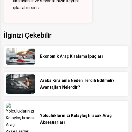
kiralayabilir ve seyahatinizin keyfini
çıkarabilirsiniz.
İlginizi Çekebilir
Ekonomik Araç Kiralama İpuçları
Araba Kiralama Neden Tercih Edilmeli?
Avantajları Nelerdir?
Yolculuklarınızı Kolaylaştıracak Araç
Aksesuarları