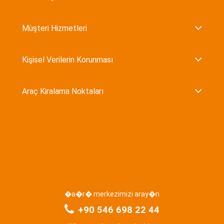
Müşteri Hizmetleri
Kişisel Verilerin Korunması
Araç Kiralama Noktaları
�a�r� merkezimizi aray�n
+90 546 698 22 44