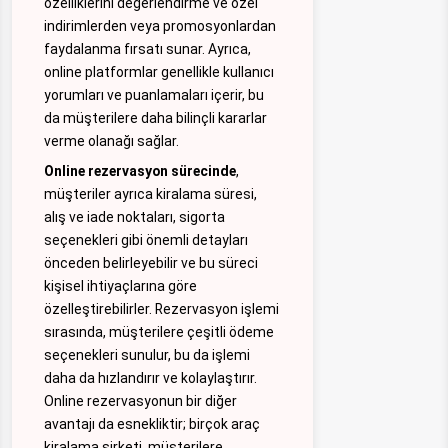
özelliklerini değerlendirme ve özel
indirimlerden veya promosyonlardan
faydalanma fırsatı sunar. Ayrıca,
online platformlar genellikle kullanıcı
yorumları ve puanlamaları içerir, bu
da müşterilere daha bilinçli kararlar
verme olanağı sağlar.
Online rezervasyon sürecinde
,
müşteriler ayrıca kiralama süresi,
alış ve iade noktaları, sigorta
seçenekleri gibi önemli detayları
önceden belirleyebilir ve bu süreci
kişisel ihtiyaçlarına göre
özelleştirebilirler. Rezervasyon işlemi
sırasında, müşterilere çeşitli ödeme
seçenekleri sunulur, bu da işlemi
daha da hızlandırır ve kolaylaştırır.
Online rezervasyonun bir diğer
avantajı da esnekliktir; birçok araç
kiralama şirketi, müşterilere