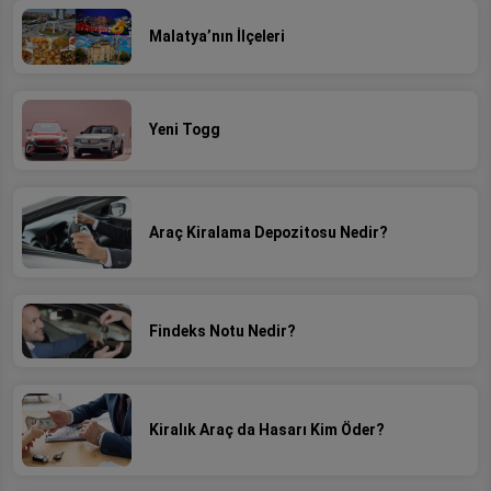
Malatya’nın İlçeleri
Yeni Togg
Araç Kiralama Depozitosu Nedir?
Findeks Notu Nedir?
Kiralık Araç da Hasarı Kim Öder?