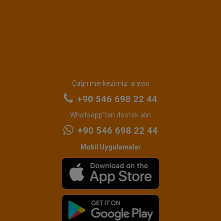
Çağrı merkezimizi arayın
+90 546 698 22 44
Whatsapp'tan destek alın
+90 546 698 22 44
Mobil Uygulamalar