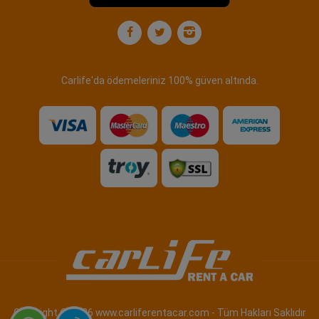
Carlife'da ödemeleriniz 100% güven altında.
Copyright © 2026 www.carliferentacar.com - Tüm Hakları Saklıdır