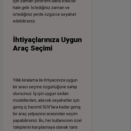
için zaman yönetimi daha etkili bir
hale gelir. İstediğiniz zaman ve
istediğiniz yerde özgürce seyahat
edebilirsiniz.
İhtiyaçlarınıza Uygun
Araç Seçimi
Yıllık kiralama ile ihtiyacınıza uygun
bir aracı seçme özgürlüğüne sahip
olursunuz. İş için uygun sedan
modellerden, ailecek seyahatler için
geniş iç hacimli SUV'lara kadar geniş
bir araç yelpazesi arasından seçim
yapabilirsiniz. Bu, her kullanıcının özel
taleplerini karşılamaya olanak tanır.