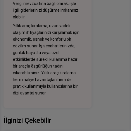
Vergi mevzuatına bağlı olarak, işle
ilgili giderlerinizi düşürme imkanınız
olabilir.
Yıllık araç kiralama, uzun vadeli
ulaşım ihtiyaçlarınızı karşılamak için
ekonomik, esnek ve konforlu bir
çözüm sunar. İş seyahatlerinizde,
günlük hayatta veya özel
etkinliklerde sürekli kullanıma hazır
bir araçla özgürlüğün tadını
çıkarabilirsiniz. Yıllık araç kiralama,
hem maliyet avantajları hem de
pratik kullanımıyla kullanıcılarına bir
dizi avantaj sunar.
İlginizi Çekebilir