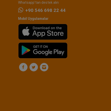
Whatsapp'tan destek alın
+90 546 698 22 44
Mobil Uygulamalar