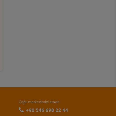
Çağrı merkezimizi arayın
+90 546 698 22 44