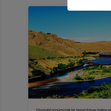
Otomobil günümüzde bir temel ihtiyaç haline gel