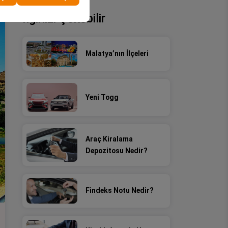
İlginizi Çekebilir
Malatya’nın İlçeleri
Yeni Togg
Araç Kiralama
Depozitosu Nedir?
Findeks Notu Nedir?