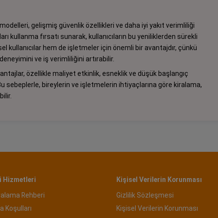
odelleri, gelişmiş güvenlik özellikleri ve daha iyi yakıt verimliliği
ı kullanma fırsatı sunarak, kullanıcıların bu yeniliklerden sürekli
l kullanıcılar hem de işletmeler için önemli bir avantajdır, çünkü
eneyimini ve iş verimliliğini artırabilir.
ajlar, özellikle maliyet etkinlik, esneklik ve düşük başlangıç
u sebeplerle, bireylerin ve işletmelerin ihtiyaçlarına göre kiralama,
lir.
 Hizmetleri
Kişisel Verilerin Korunması
ralama Rehberi
Gizlilik Sözleşmesi
a Koşulları
Kişisel Verilerin Korunması