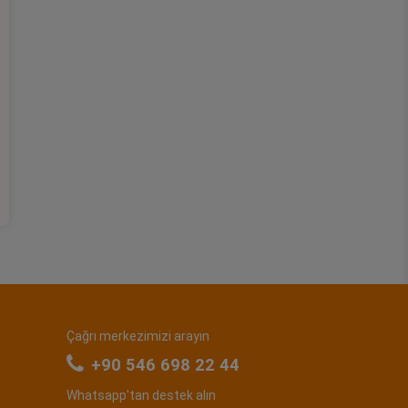
Çağrı merkezimizi arayın
+90 546 698 22 44
Whatsapp'tan destek alın