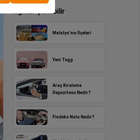
İlginizi Çekebilir
Malatya’nın İlçeleri
Yeni Togg
Araç Kiralama
Depozitosu Nedir?
Findeks Notu Nedir?