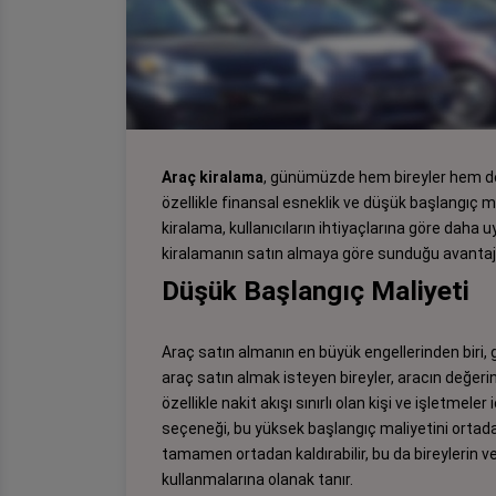
Araç kiralama
, günümüzde hem bireyler hem de 
özellikle finansal esneklik ve düşük başlangıç mal
kiralama, kullanıcıların ihtiyaçlarına göre daha
kiralamanın satın almaya göre sunduğu avantajlar
Düşük Başlangıç Maliyeti
Araç satın almanın en büyük engellerinden biri, g
araç satın almak isteyen bireyler, aracın değeri
özellikle nakit akışı sınırlı olan kişi ve işletmele
seçeneği, bu yüksek başlangıç maliyetini ortada
tamamen ortadan kaldırabilir, bu da bireylerin ve
kullanmalarına olanak tanır.