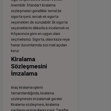
önemlidir. Standart kiralama
sözleşmeleri genellikle temel bir
sigorta içerir, ancak ek sigorta
seçenekleri de sunulabilir. Ek sigorta
seçeneklerini dikkatlice incelemeli ve
ihtiyacınıza göre en uygun olanı
seçmelisiniz. Sigorta, olası kaza veya
hasar durumlarında sizi mali açıdan
korur.
Kiralama
Sözleşmesini
İmzalama
Araç kiralama işlemi
tamamlandığında, kiralama
sözleşmesini imzalamak gerekir.
Kiralama sözleşmesi, kiralama
şartlarını ve koşullarını içerir. Taraflar