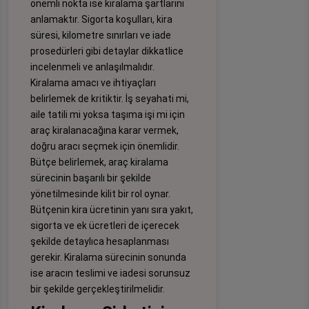
önemli nokta ise kiralama şartlarını
anlamaktır. Sigorta koşulları, kira
süresi, kilometre sınırları ve iade
prosedürleri gibi detaylar dikkatlice
incelenmeli ve anlaşılmalıdır.
Kiralama amacı ve ihtiyaçları
belirlemek de kritiktir. İş seyahati mi,
aile tatili mi yoksa taşıma işi mi için
araç kiralanacağına karar vermek,
doğru aracı seçmek için önemlidir.
Bütçe belirlemek, araç kiralama
sürecinin başarılı bir şekilde
yönetilmesinde kilit bir rol oynar.
Bütçenin kira ücretinin yanı sıra yakıt,
sigorta ve ek ücretleri de içerecek
şekilde detaylıca hesaplanması
gerekir. Kiralama sürecinin sonunda
ise aracın teslimi ve iadesi sorunsuz
bir şekilde gerçekleştirilmelidir.