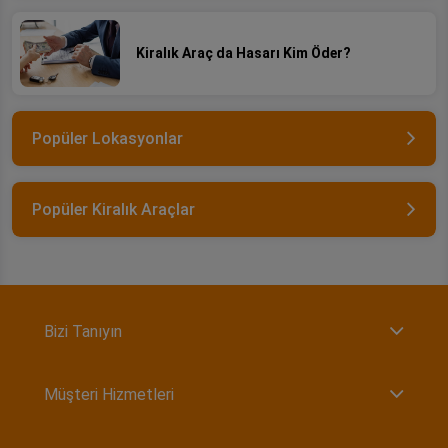
Kiralık Araç da Hasarı Kim Öder?
Popüler Lokasyonlar
Popüler Kiralık Araçlar
Bizi Tanıyın
Müşteri Hizmetleri