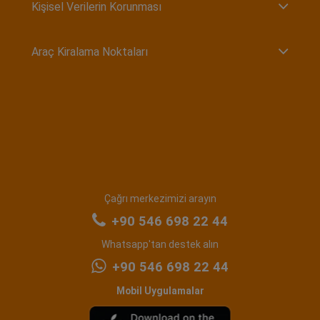
Kişisel Verilerin Korunması
Araç Kiralama Noktaları
Çağrı merkezimizi arayın
+90 546 698 22 44
Whatsapp'tan destek alın
+90 546 698 22 44
Mobil Uygulamalar