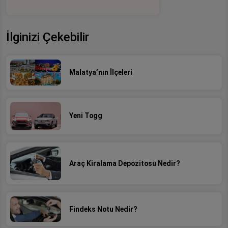
İlginizi Çekebilir
Malatya’nın İlçeleri
Yeni Togg
Araç Kiralama Depozitosu Nedir?
Findeks Notu Nedir?