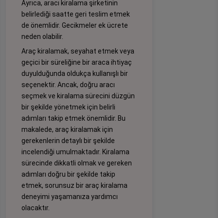
Ayrıca, aracı kiralama şirketinin
belirlediği saatte geri teslim etmek
de önemlidir. Gecikmeler ek ücrete
neden olabilir.
Araç kiralamak, seyahat etmek veya
geçici bir süreliğine bir araca ihtiyaç
duyulduğunda oldukça kullanışlı bir
seçenektir. Ancak, doğru aracı
seçmek ve kiralama sürecini düzgün
bir şekilde yönetmek için belirli
adımları takip etmek önemlidir. Bu
makalede, araç kiralamak için
gerekenlerin detaylı bir şekilde
incelendiği umulmaktadır. Kiralama
sürecinde dikkatli olmak ve gereken
adımları doğru bir şekilde takip
etmek, sorunsuz bir araç kiralama
deneyimi yaşamanıza yardımcı
olacaktır.