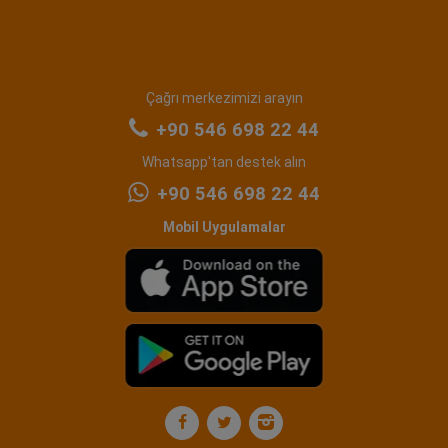
Çağrı merkezimizi arayın
+90 546 698 22 44
Whatsapp'tan destek alın
+90 546 698 22 44
Mobil Uygulamalar