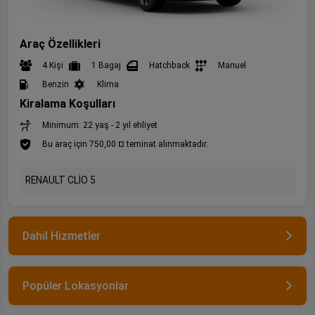
Araç Özellikleri
4 Kişi
1 Bagaj
Hatchback
Manuel
Benzin
Klima
Kiralama Koşulları
Minimum: 22 yaş - 2 yıl ehliyet
Bu araç için 750,00 ¤ teminat alınmaktadır.
RENAULT CLİO 5
Dahil Hizmetler
Popüler Lokasyonlar