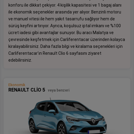
konforu ile dikkat çekiyor. 4 kişilik kapasitesi ve 1 bagaj alanı
ile ekonomik seçenekler arasında yer alıyor. Benzinli motoru
ve manuel vitesi ile hem yakıt tasarrufu sağlıyor hem de
sürüş keyfini artırıyor. Ayrıca, koşulsuz iptal imkanı ve %100
ücret iadesi gibi avantajlar sunuyor. Bu aracı Malatya ve
çevresinde keşfetmek için Carliferentacar üzerinden kolayca
kiralayabilirsiniz. Daha fazla bilgi ve kiralama seçenekleri için
Carliferentacar'ın Renault Clio 6 sayfasını ziyaret
edebilirsiniz.
Ekonomik
RENAULT CLİO 5
veya benzeri