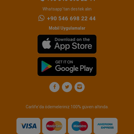
Whatsapp'tan destek alın
+90 546 698 22 44
Mobil Uygulamalar
Carlife'da ödemeleriniz 100% güven altında.