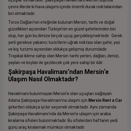
uçuşlar olmaktadır. Şakirpaşa Havalimanı Mersin dışında
çevre illerde ki hava ulaşımı içinde önemli durak noktalarından
biri olmaktadır.
Toros Dağları’nın eteğinde bulunan Mersin, tarihi ve doğal
güzellikleri açısından Türkiye’nin en güzel şehirlerinden biri
olup, her gün bu ilimize birçok uçuş gerçekleşmektedir.
Gerek
yerli gerekse yabancı turistlerin uğrak noktası olan şehir, yaz
ve kış turizmi açısından oldukça gelişmiş durumdadır.
Tropikal iklime sahip olan Mersin tarihi yerleri, dağları, denizi,
yayları ve koyları ile gezilecek çok yere sahip bir ildir.
Şakirpaşa Havalimanı’ndan Mersin’e
Ulaşım Nasıl Olmaktadır?
Havalimanı bulunmayan Mersin’e olan uçuşları sağlayan
Adana Şakirpaşa Havalimanı’na ulaşım için
Mersin Rent a Car
şirketleri oldukça iyi bir seçenek olmaktadır. Aynı zamanda
Şakirpaşa Havalimanı’nda da Mersin’e ulaşım için araba
kiralama ofisleri bulunmaktadır. Bu ofislerden haftanın yedi
günü araç kiralamak mümkün olmaktadır.