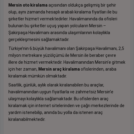
Mersin oto kiralama
açısından oldukça gelişmiş bir şehir
olup, aynı zamanda hesaplı arabalı kiralama fiyatları ile bu
şirketler hizmet vermektedirler. Havalimanında da ofisleri
bulunan bu şirketler uçuş yapan yolcuların Mersin –
Şakirpaşa Havalimanı arasında ulaşımlarının kolaylıkla
gerçekleşmesini sağlamaktadır.
Türkiye’nin 6.büyük havalimanı olan Şakirpaşa Havalimanı, 2,5
milyon metrekare yüzölçümü ile Mersin ile beraber çevre
illere de hizmet vermektedir. Havalimanından Mersin’e gitmek
için her zaman,
Mersin araç kiralama
ofislerinden, araba
kiralamak mümkün olmaktadır.
Saatlik, günlük, aylık olarak kiralanabilen bu araçlar,
havalimanından uygun fiyatlarla ve zahmetsiz Mersin’e
ulaşmayı kolaylıkla sağlamaktadır. Bu ofislerden araç
kiralamak için internet sitelerinden ve çağrı merkezlerinde de
yardım istenebilip, anında bu yolla da istenen araç
kiralanabilmektedir.