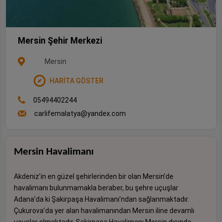
Mersin Şehir Merkezi
Mersin
HARİTA GÖSTER
05494402244
carlifemalatya@yandex.com
Mersin Havalimanı
Akdeniz’in en güzel şehirlerinden bir olan Mersin’de
havalimanı bulunmamakla beraber, bu şehre uçuşlar
Adana’da ki Şakirpaşa Havalimanı’ndan sağlanmaktadır.
Çukurova’da yer alan havalimanından Mersin iline devamlı