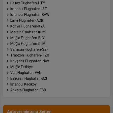
Hatay Flughafen-HTY
İstanbul Flughafen-IST
İstanbul Flughafen-SAW
İzmir Flughafen-ADB
Konya Flughafen-KYA
Mersin Stadtzentrum
Muğla Flughafen-BJV
Muğla Flughafen-DLM
Samsun Flughafen-SZF
Trabzon Flughafen-TZX
Nevşehir Flughafen-NAV
Muğla Fethiye
Van Flughafen-VAN
Balıkesir Flughafen-BZI
İstanbul Kadıköy
Ankara Flughafen-ESB
Autovermietung Seiten