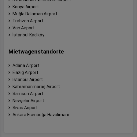
Konya Airport
Muğla Dalaman Airport
Trabzon Airport
Van Airport
İstanbul Kadıköy
Mietwagenstandorte
Adana Airport
Elazığ Airport
İstanbul Airport
Kahramanmaraş Airport
Samsun Airport
Nevşehir Airport
Sivas Airport
Ankara Esenboğa Havalimanı