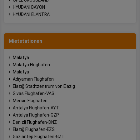
HYUDANİ BAYON
HYUDANİ ELANTRA
Mietstationen
Malatya
Malatya Flughafen
Malatya
Adıyaman Flughafen
Elazığ Stadtzentrum von Elazig
Sivas Flughafen-VAS
Mersin Flughafen
Antalya Flughafen-AYT
Antalya Flughafen-GZP
Denizli Flughafen-DNZ
Elazığ Flughafen-EZS
Gaziantep Flughafen-GZT