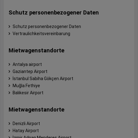
Schutz personenbezogener Daten
Schutz personenbezogener Daten
Vertraulichkeitsvereinbarung
Mietwagenstandorte
Antalya airport
Gaziantep Airport
İstanbul Sabiha Gökçen Airport
Muğla Fethiye
Balıkesir Airport
Mietwagenstandorte
Denizli Airport
Hatay Airport
İzmir Adnan Menderes Airport