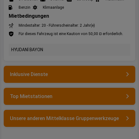
Benzin
Klimaanlage
Mietbedingungen
Mindestalter: 20 - Führerscheinalter: 2 Jahr(e)
Für dieses Fahrzeug ist eine Kaution von 50,00 ¤ erforderlich.
HYUDANİ BAYON
Inklusive Dienste
Top Mietstationen
Unsere anderen Mittelklasse Gruppenwerkzeuge