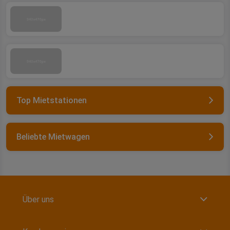
Top Mietstationen
Beliebte Mietwagen
Über uns