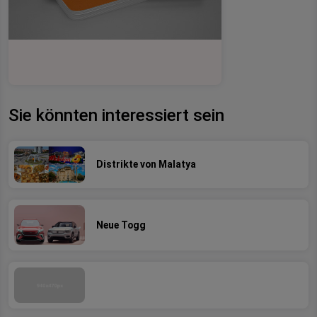
Sie könnten interessiert sein
Distrikte von Malatya
Neue Togg