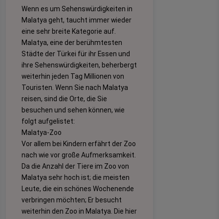
Wenn es um Sehenswürdigkeiten in
Malatya geht, taucht immer wieder
eine sehr breite Kategorie auf.
Malatya, eine der berühmtesten
Städte der Türkei für ihr Essen und
ihre Sehenswürdigkeiten, beherbergt
weiterhin jeden Tag Millionen von
Touristen. Wenn Sie nach Malatya
reisen, sind die Orte, die Sie
besuchen und sehen können, wie
folgt aufgelistet:
Malatya-Zoo
Vor allem bei Kindern erfährt der Zoo
nach wie vor große Aufmerksamkeit.
Da die Anzahl der Tiere im Zoo von
Malatya sehr hoch ist; die meisten
Leute, die ein schönes Wochenende
verbringen möchten; Er besucht
weiterhin den Zoo in Malatya. Die hier