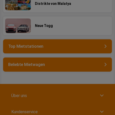
Distrikte von Malatya
Neue Togg
Top Mietstationen
Beliebte Mietwagen
Über uns
Kundenservice