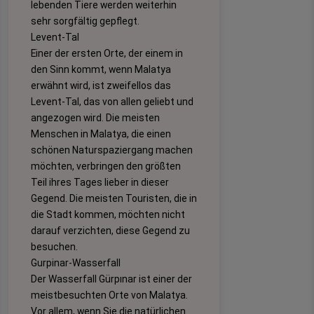
lebenden Tiere werden weiterhin
sehr sorgfältig gepflegt.
Levent-Tal
Einer der ersten Orte, der einem in
den Sinn kommt, wenn Malatya
erwähnt wird, ist zweifellos das
Levent-Tal, das von allen geliebt und
angezogen wird. Die meisten
Menschen in Malatya, die einen
schönen Naturspaziergang machen
möchten, verbringen den größten
Teil ihres Tages lieber in dieser
Gegend. Die meisten Touristen, die in
die Stadt kommen, möchten nicht
darauf verzichten, diese Gegend zu
besuchen.
Gurpinar-Wasserfall
Der Wasserfall Gürpınar ist einer der
meistbesuchten Orte von Malatya.
Vor allem, wenn Sie die natürlichen