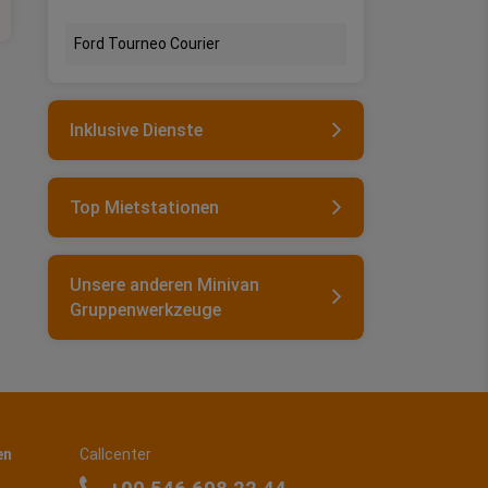
Ford Tourneo Courier
Inklusive Dienste
Top Mietstationen
Unsere anderen Minivan
Gruppenwerkzeuge
en
Callcenter