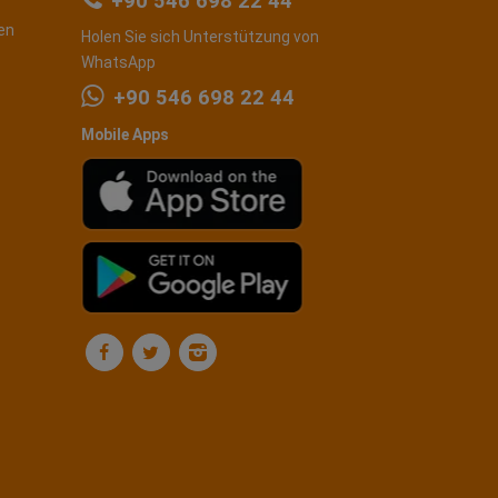
+90 546 698 22 44
en
Holen Sie sich Unterstützung von
WhatsApp
+90 546 698 22 44
Mobile Apps