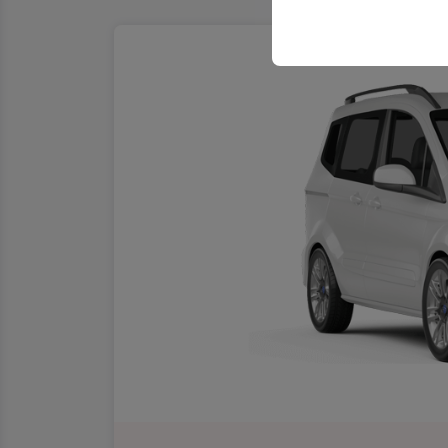
sicherzustellen, indem
gespeichert werden.