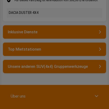
Für dieses Fahrzeug ist eine Kaution von 500,00 ¤ erforderlich.
DACIA DUSTER 4X4
Inklusive Dienste
Top Mietstationen
Unsere anderen SUV(4x4) Gruppenwerkzeuge
Über uns