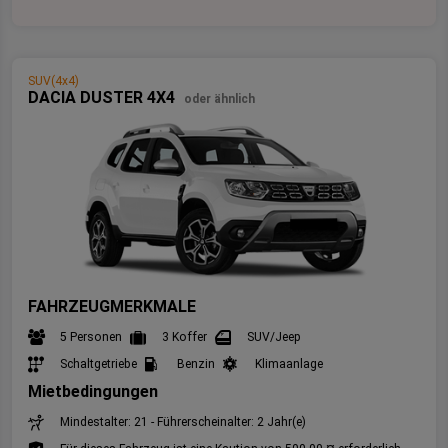
SUV(4x4)
DACIA DUSTER 4X4
oder ähnlich
FAHRZEUGMERKMALE
5 Personen
3 Koffer
SUV/Jeep
Schaltgetriebe
Benzin
Klimaanlage
Mietbedingungen
Mindestalter: 21 - Führerscheinalter: 2 Jahr(e)