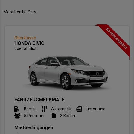
More Rental Cars
Sonderangebot
Oberklasse
HONDA CIVIC
oder ähnlich
FAHRZEUGMERKMALE
Benzin
Automatik
Limousine
5 Personen
3 Koffer
Mietbedingungen