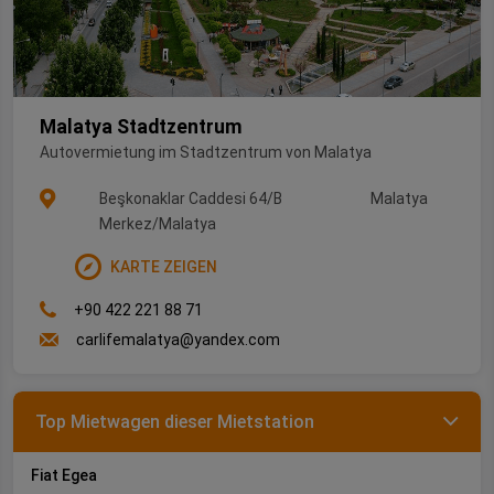
Malatya Stadtzentrum
Autovermietung im Stadtzentrum von Malatya
Beşkonaklar Caddesi 64/B
Malatya
Merkez/Malatya
KARTE ZEIGEN
+90 422 221 88 71
carlifemalatya@yandex.com
Top Mietwagen dieser Mietstation
Fiat Egea