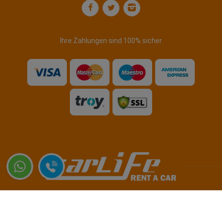
Ihre Zahlungen sind 100% sicher
Copyright © 2026 www.carliferentacar.com - Alle Rechte vorbehalten