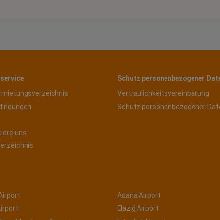
service
Schutz personenbezogener Dat
rmietungsverzeichnis
Vertraulichkeitsvereinbarung
dingungen
Schutz personenbezogener Dat
tiere uns
verzeichnis
Airport
Adana Airport
irport
Elazığ Airport