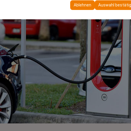
 Ihre Benutzeroberflächeneinstellungen, Sprachpräferenzen und ande
Ablehnen
Auswahl bestäti